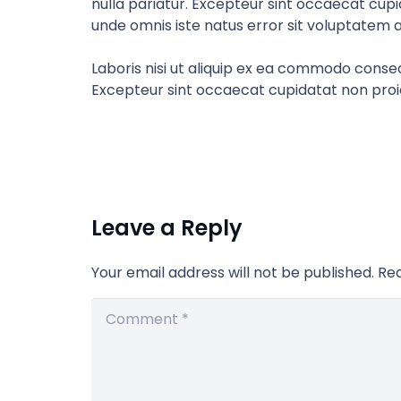
nulla pariatur. Excepteur sint occaecat cupid
unde omnis iste natus error sit voluptate
Laboris nisi ut aliquip ex ea commodo consequ
Excepteur sint occaecat cupidatat non proide
Leave a Reply
Your email address will not be published.
Req