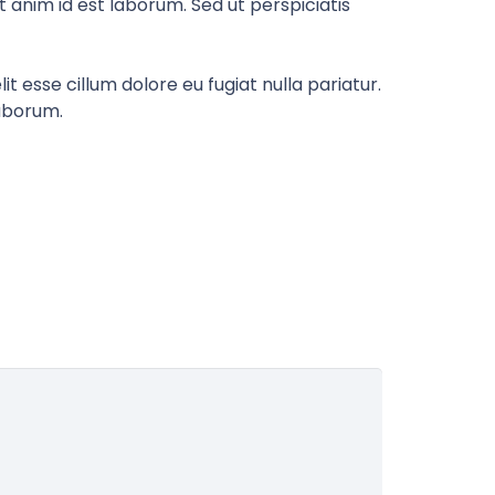
t anim id est laborum. Sed ut perspiciatis
t esse cillum dolore eu fugiat nulla pariatur.
laborum.