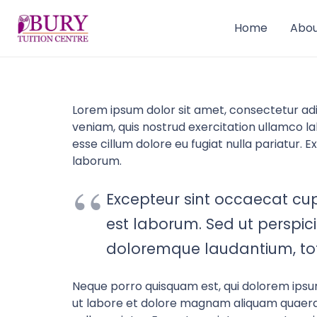
Home
Abou
Lorem ipsum dolor sit amet, consectetur adi
veniam, quis nostrud exercitation ullamco lab
esse cillum dolore eu fugiat nulla pariatur. 
laborum.
Excepteur sint occaecat cupi
est laborum. Sed ut perspic
doloremque laudantium, tot
Neque porro quisquam est, qui dolorem ipsum
ut labore et dolore magnam aliquam quaerat v