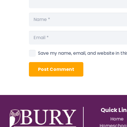
Save my name, email, and website in th
Post Comment
Quick Li
Home
Homeschool