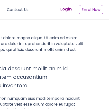
Login
Contact Us
Enrol Now
 et dolore magna aliqua. Ut enim ad minim
ure dolor in reprehenderit in voluptate velit
pa qui officia deserunt mollit anim id est
cia deserunt mollit anim id
uptatem accusantium
 inventore.
uia non numquam eius modi tempora incidunt
ptate velit esse cillum dolore eu fugiat